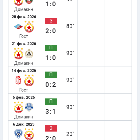
1:0
Домакин
28 фев. 2026
З
80`
2:0
Гост
21 фев. 2026
П
90`
1:0
Домакин
14 фев. 2026
П
90`
0:2
Гост
6 фев. 2026
П
90`
3:1
Домакин
6 дек. 2025
З
20`
2:0