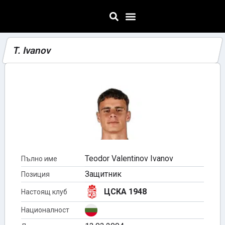
T. Ivanov
Teodor Valentinov Ivanov
Пълно име
Защитник
Позиция
ЦСКА 1948
Настоящ клуб
Националност