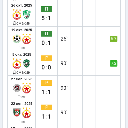
26 окт. 2025
П
5:1
Домакин
19 окт. 2025
П
25`
6.7
0:1
Гост
5 окт. 2025
Р
90`
7.3
0:0
Домакин
27 сеп. 2025
Р
90`
1:1
Гост
22 сеп. 2025
Р
90`
1:1
Гост