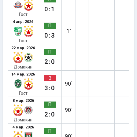
0:1
Гост
4 апр. 2026
П
1`
0:3
Гост
22 мар. 2026
П
2:0
Домакин
14 мар. 2026
З
90`
3:0
Гост
8 мар. 2026
П
90`
2:0
Домакин
4 мар. 2026
П
90`