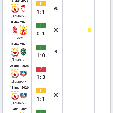
13 май 2026
Р
90`
1:1
Домакин
8 май 2026
П
90`
0:1
Гост
3 май 2026
П
90`
1:0
Домакин
25 апр. 2026
З
1:3
Домакин
13 апр. 2026
Р
90`
1:1
Домакин
8 апр. 2026
П