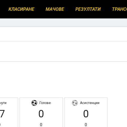
КЛАСИРАНЕ
МАЧОВЕ
РЕЗУЛТАТИ
ТРАНС
нути
Голове
Асистенции
7
0
0
0
0
0