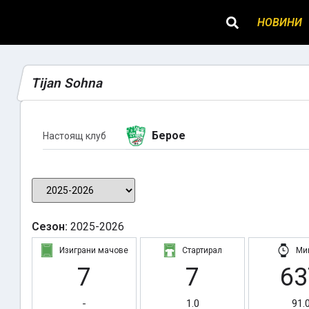
НОВИНИ
Tijan Sohna
Берое
Настоящ клуб
Сезон:
2025-2026
Изиграни мачове
Стартирал
Ми
7
7
63
-
1.0
91.