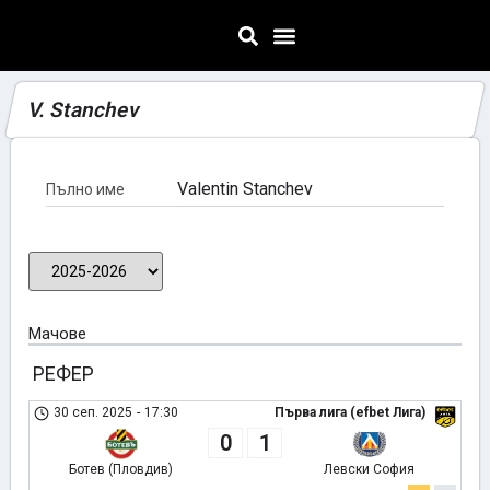
V. Stanchev
Valentin Stanchev
Пълно име
Мачове
РЕФЕР
30 сеп. 2025
-
17:30
Първа лига (efbet Лига)
0
1
Ботев (Пловдив)
Левски София