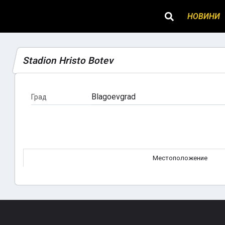
НОВИНИ
Stadion Hristo Botev
Blagoevgrad
Град
Местоположение