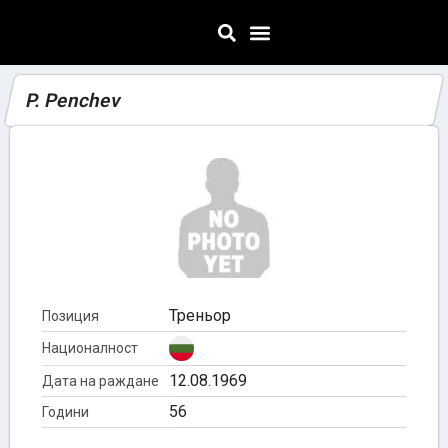
P. Penchev
Треньор
Позиция
Националност
12.08.1969
Дата на раждане
56
Години