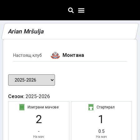
Arian Mršulja
Монтана
Настоящ клуб
Сезон:
2025-2026
Изиграни мачове
Стартирал
2
1
-
0.5
На мач
На мач