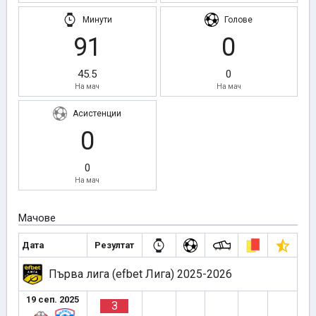
Минути
Голове
91
0
45.5
0
На мач
На мач
Асистенции
0
0
На мач
Мачове
Дата
Резултат
Първа лига (efbet Лига) 2025-2026
19 сеп. 2025
З