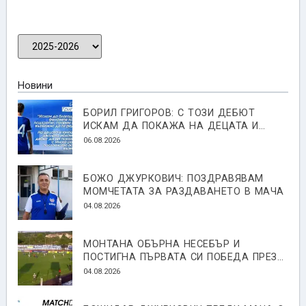
Новини
БОРИЛ ГРИГОРОВ: С ТОЗИ ДЕБЮТ
ИСКАМ ДА ПОКАЖА НА ДЕЦАТА И
ЮНОШИТЕ ОТ ШКОЛАТА, ЧЕ С МНОГО
06.08.2026
РАБОТА И ПОСТОЯНСТВО ВСИЧКО Е
ВЪЗМОЖНО
БОЖО ДЖУРКОВИЧ: ПОЗДРАВЯВАМ
МОМЧЕТАТА ЗА РАЗДАВАНЕТО В МАЧА
04.08.2026
МОНТАНА ОБЪРНА НЕСЕБЪР И
ПОСТИГНА ПЪРВАТА СИ ПОБЕДА ПРЕЗ
СЕЗОНА
04.08.2026