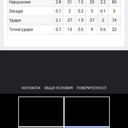
Нарушения
2.8
51
1.5
29
2.2
80
Засади
0.1
2
0.2
3
0.1
5
Удари
2.1
37
1.9
37
2
74
Точни удари
0.7
13
0.5
9
0.6
22
КОНТАКТИ
ОБЩИ УСЛОВИЯ
ПОВЕРИТЕЛНОСТ