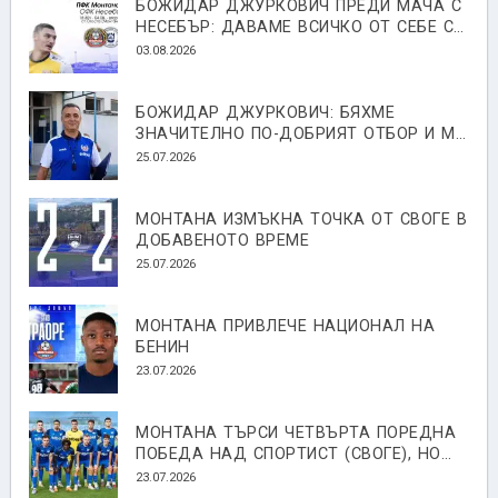
БОЖИДАР ДЖУРКОВИЧ ПРЕДИ МАЧА С
НЕСЕБЪР: ДАВАМЕ ВСИЧКО ОТ СЕБЕ СИ,
ЗА ДА СПЕЧЕЛИМ
03.08.2026
БОЖИДАР ДЖУРКОВИЧ: БЯХМЕ
ЗНАЧИТЕЛНО ПО-ДОБРИЯТ ОТБОР И МЕ
Е ЯД, ЧЕ НЕ СПЕЧЕЛИХМЕ
25.07.2026
МОНТАНА ИЗМЪКНА ТОЧКА ОТ СВОГЕ В
ДОБАВЕНОТО ВРЕМЕ
25.07.2026
МОНТАНА ПРИВЛЕЧЕ НАЦИОНАЛ НА
БЕНИН
23.07.2026
МОНТАНА ТЪРСИ ЧЕТВЪРТА ПОРЕДНА
ПОБЕДА НАД СПОРТИСТ (СВОГЕ), НО
ИМА КАДРОВИ ПРОБЛЕМИ ПРЕДИ
23.07.2026
СТАРТА НА СЕЗОНА