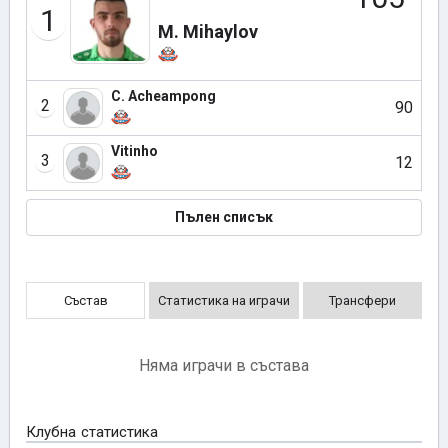
1
M. Mihaylov
C. Acheampong
2
90
Vitinho
3
12
Пълен списък
Състав
Статистика на играчи
Трансфери
Няма играчи в състава
Клубна статистика