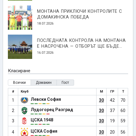
МОНТАНА ПРИКЛЮЧИ КОНТРОЛИТЕ С
ДОМАКИНСКА ПОБЕДА
18.07.2026
ПОСЛЕДНАТА КОНТРОЛА НА МОНТАНА
Е НАСРОЧЕНА — ОТБОРЪТ ЩЕ БЪДЕ
ПРЕДСТАВЕН СРЕЩУ СПАРТАК
16.07.2026
(ПЛЕВЕН)
Класиране
Всички
Домакин
Гост
#
Клуб
М
ГР
Т
Левски София
1
30
42
70
Лудогорец Разград
2
30
37
60
ЦСКА 1948
3
30
19
59
ЦСКА София
4
30
20
56