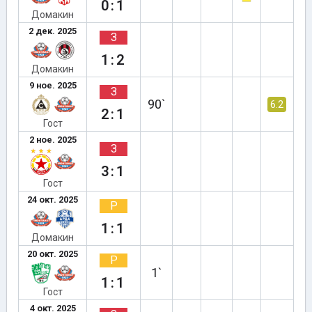
0:1
Домакин
2 дек. 2025
З
1:2
Домакин
9 ное. 2025
З
90`
6.2
2:1
Гост
2 ное. 2025
З
3:1
Гост
24 окт. 2025
Р
1:1
Домакин
20 окт. 2025
Р
1`
1:1
Гост
4 окт. 2025