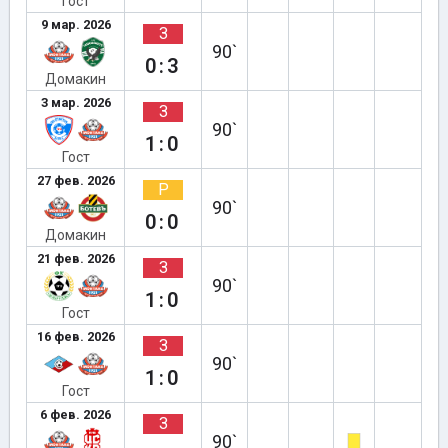
Гост
9 мар. 2026
З
90`
0:3
Домакин
3 мар. 2026
З
90`
1:0
Гост
27 фев. 2026
Р
90`
0:0
Домакин
21 фев. 2026
З
90`
1:0
Гост
16 фев. 2026
З
90`
1:0
Гост
6 фев. 2026
З
90`