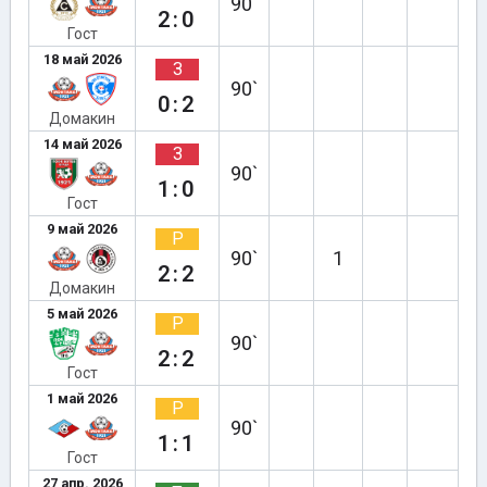
90`
2:0
Гост
18 май 2026
З
90`
0:2
Домакин
14 май 2026
З
90`
1:0
Гост
9 май 2026
Р
90`
1
2:2
Домакин
5 май 2026
Р
90`
2:2
Гост
1 май 2026
Р
90`
1:1
Гост
27 апр. 2026