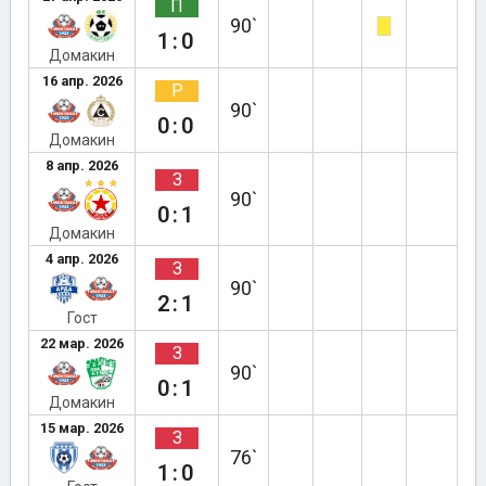
П
90`
1:0
Домакин
16 апр. 2026
Р
90`
0:0
Домакин
8 апр. 2026
З
90`
0:1
Домакин
4 апр. 2026
З
90`
2:1
Гост
22 мар. 2026
З
90`
0:1
Домакин
15 мар. 2026
З
76`
1:0