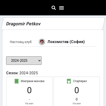
Dragomir Petkov
Локомотив (София)
Настоящ клуб
Сезон:
2024-2025
Изиграни мачове
Стартирал
0
0
-
0
На мач
На мач