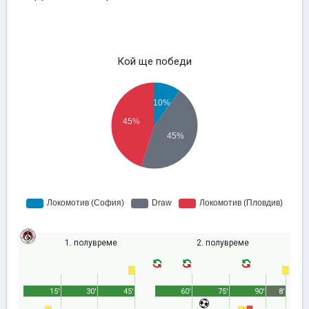
Кой ще победи
1. полувреме
2. полувреме
15'
30'
45'
60'
75'
90'
8'