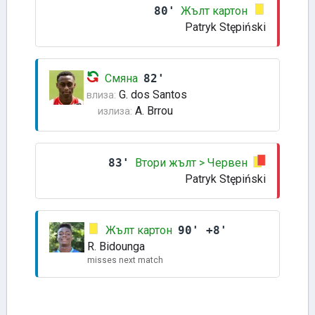
80'
Жълт картон
Patryk Stępiński
Смяна
82'
G. dos Santos
влиза:
A. Brrou
излиза:
83'
Втори жълт > Червен
Patryk Stępiński
Жълт картон
90' +8'
R. Bidounga
misses next match