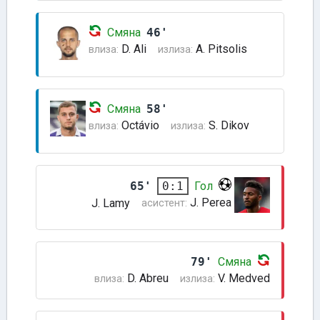
Смяна
46'
D. Ali
A. Pitsolis
влиза:
излиза:
Смяна
58'
Octávio
S. Dikov
влиза:
излиза:
65'
Гол
0:1
J. Perea
J. Lamy
асистент:
79'
Смяна
D. Abreu
V. Medved
влиза:
излиза: