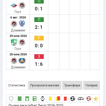
П
0:1
Гост
4 авг. 2024
П
2:1
Домакин
29 юли 2024
Р
0:0
Гост
20 юли 2024
З
1:6
Домакин
Статистика
Пропуснати мачове
Трансфери
Галерия
Първа лига (efbet Лига) 2024-2025