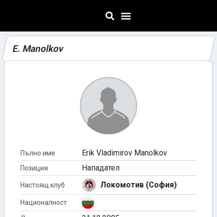
E. Manolkov
Erik Vladimirov Manolkov
Пълно име
Нападател
Позиция
Локомотив (София)
Настоящ клуб
Националност