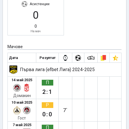
Асистенции
0
0
На мач
Мачове
Дата
Резултат
Първа лига (efbet Лига) 2024-2025
14 май 2025
П
2:1
Домакин
10 май 2025
Р
7`
0:0
Гост
7 май 2025
П