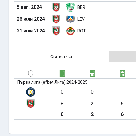
5 авг. 2024
BER
26 юли 2024
LEV
21 юли 2024
BOT
Статистика
Първа лига (efbet Лига) 2024-2025
0
0
8
2
6
8
2
6