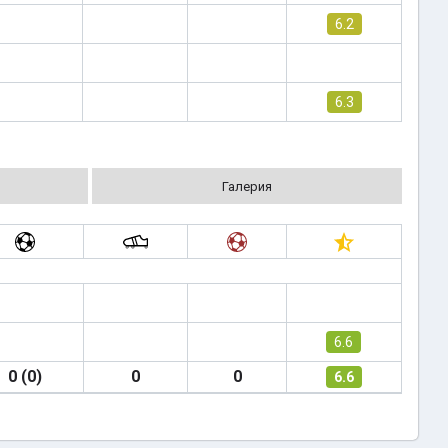
6.2
6.3
Галерия
6.6
0 (0)
0
0
6.6