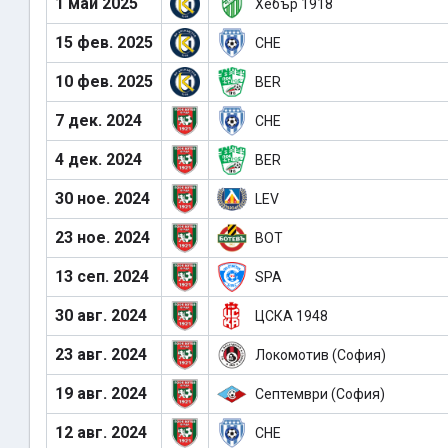
1 май 2025
Хебър 1918
15 фев. 2025
CHE
10 фев. 2025
BER
7 дек. 2024
CHE
4 дек. 2024
BER
30 ное. 2024
LEV
23 ное. 2024
BOT
13 сеп. 2024
SPA
30 авг. 2024
ЦСКА 1948
23 авг. 2024
Локомотив (София)
19 авг. 2024
Септември (София)
12 авг. 2024
CHE