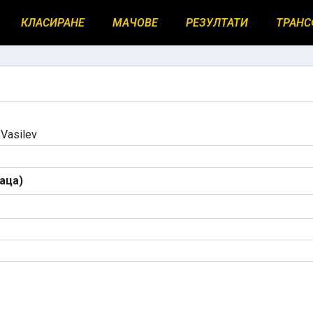
КЛАСИРАНЕ
МАЧОВЕ
РЕЗУЛТАТИ
ТРАНС
 Vasilev
аца)