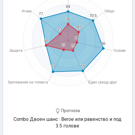
Прогноза
Combo Двоен шанс : Beroe или равенство и под
3.5 голове