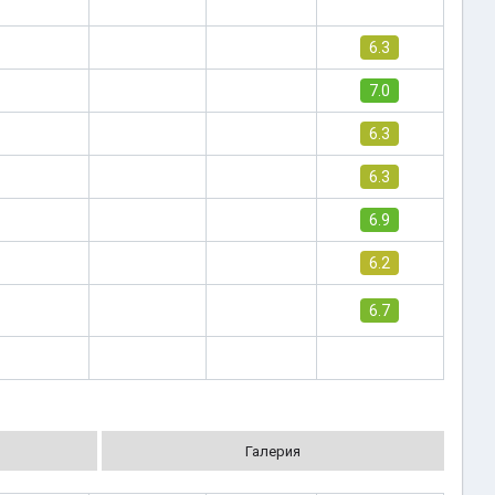
6.3
7.0
6.3
6.3
6.9
6.2
6.7
Галерия