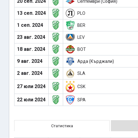
20 сеп. 2024
Септември (София)
13 сеп. 2024
PLO
1 сеп. 2024
BER
23 авг. 2024
LEV
18 авг. 2024
BOT
9 авг. 2024
Арда (Кърджали)
2 авг. 2024
SLA
27 юли 2024
CSK
22 юли 2024
SPA
Статистика