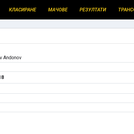
КЛАСИРАНЕ
МАЧОВЕ
РЕЗУЛТАТИ
ТРАНС
ov Andonov
18