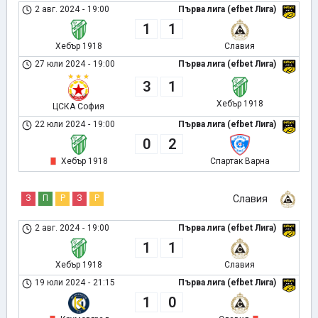
2 авг. 2024
-
19:00
Първа лига (efbet Лига)
1
1
Хебър 1918
Славия
27 юли 2024
-
19:00
Първа лига (efbet Лига)
3
1
Хебър 1918
ЦСКА София
22 юли 2024
-
19:00
Първа лига (efbet Лига)
0
2
Хебър 1918
Спартак Варна
З
П
Р
З
Р
Славия
2 авг. 2024
-
19:00
Първа лига (efbet Лига)
1
1
Хебър 1918
Славия
19 юли 2024
-
21:15
Първа лига (efbet Лига)
1
0