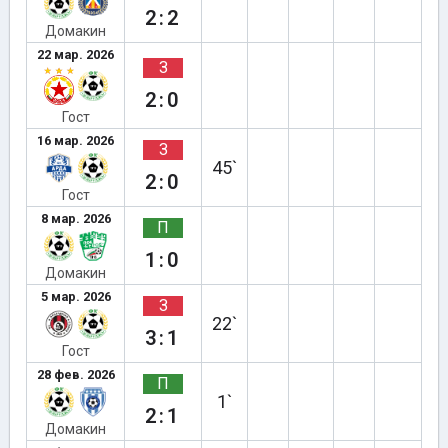
2:2
Домакин
22 мар. 2026
З
2:0
Гост
16 мар. 2026
З
45`
2:0
Гост
8 мар. 2026
П
1:0
Домакин
5 мар. 2026
З
22`
3:1
Гост
28 фев. 2026
П
1`
2:1
Домакин