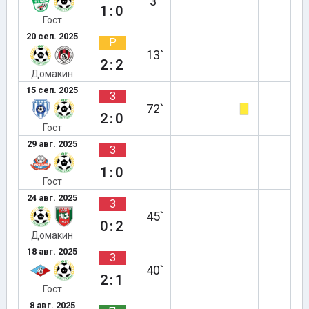
3`
1:0
Гост
20 сеп. 2025
Р
13`
2:2
Домакин
15 сеп. 2025
З
72`
2:0
Гост
29 авг. 2025
З
1:0
Гост
24 авг. 2025
З
45`
0:2
Домакин
18 авг. 2025
З
40`
2:1
Гост
8 авг. 2025