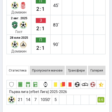
П
45`
2:1
Домакин
2 авг. 2025
З
83`
2:1
Гост
28 юли 2025
П
90`
2:1
Домакин
Статистика
Пропуснати мачове
Трансфери
Галерия
Първа лига (efbet Лига) 2025-2026
21
14
7
1050′
5
6.6