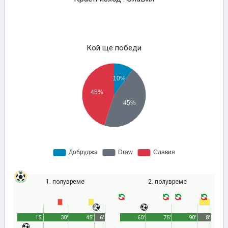
Кой ще победи
1. полувреме
2. полувреме
15'
30'
45'
6'
60'
75'
90'
8'