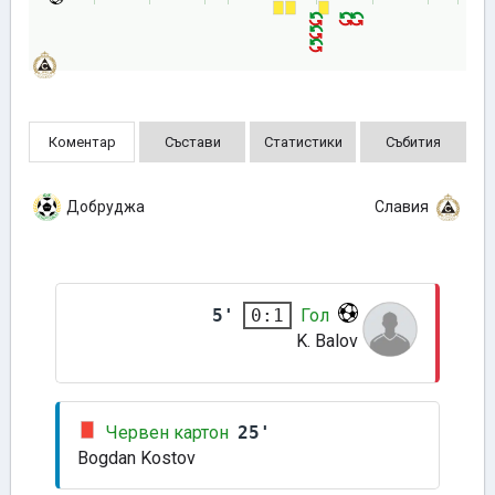
Коментар
Състави
Статистики
Събития
Добруджа
Славия
5'
Гол
0:1
K. Balov
Червен картон
25'
Bogdan Kostov