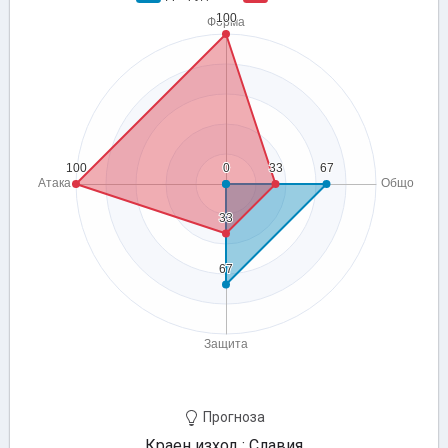
Прогноза
Краен изход : Славия