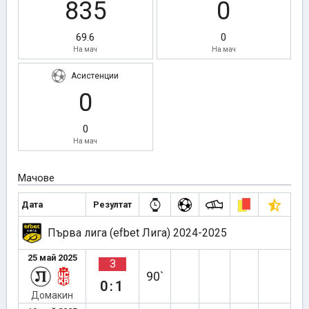
835
0
69.6
0
На мач
На мач
Асистенции
0
0
На мач
Мачове
Дата
Резултат
Първа лига (efbet Лига) 2024-2025
25 май 2025
З
90`
0:1
Домакин