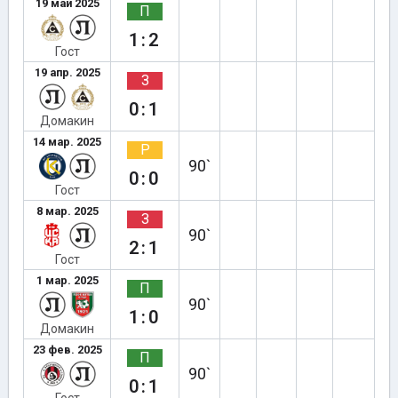
19 май 2025
П
1:2
Гост
19 апр. 2025
З
0:1
Домакин
14 мар. 2025
Р
90`
0:0
Гост
8 мар. 2025
З
90`
2:1
Гост
1 мар. 2025
П
90`
1:0
Домакин
23 фев. 2025
П
90`
0:1