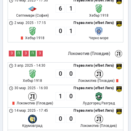
10 мар. 2025
-
17:30
Първа лига (efbet Лига)
6
1
Септември (София)
Хебър 1918
2 мар. 2025
-
17:15
Първа лига (efbet Лига)
0
1
Хебър 1918
Черно море
З
П
З
П
З
Локомотив (Пловдив)
3 апр. 2025
-
14:30
Първа лига (efbet Лига)
0
0
Хебър 1918
Локомотив (Пловдив)
30 мар. 2025
-
16:00
Първа лига (efbet Лига)
1
0
Локомотив (Пловдив)
Лудогорец Разград
14 мар. 2025
-
17:45
Първа лига (efbet Лига)
0
0
Крумовград
Локомотив (Пловдив)