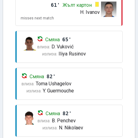
61'
Жълт картон
H. Ivanov
misses next match
Смяна
65'
D. Vuković
влиза:
Iliya Rusinov
излиза:
Смяна
82'
Toma Ushagelov
влиза:
Y. Guermouche
излиза:
Смяна
82'
B. Penchev
влиза:
N. Nikolaev
излиза: