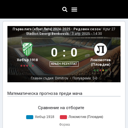
Първа лига (efbet Лига) 2024-2025 - Редовен сезон
|
Кръг 27
Stadion Georgi Benkovski
|
3 апр. 2025
-
14:30
0
:
0
Хебър 1918
Локомотив
КРАЕН РЕЗУЛТАТ
(Пловдив)
Главен съдия: Dimitrov
Полувреме: 0-0
|
Математическа прогноза преди мача
Сравнение на отборите