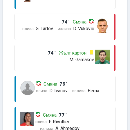
74'
Смяна
G. Tartov
D. Vuković
влиза:
излиза:
74'
Жълт картон
M. Gamakov
Смяна
76'
D. Ivanov
Berna
влиза:
излиза:
Смяна
77'
F. Rivollier
влиза:
A. Ahmedov
излиза: