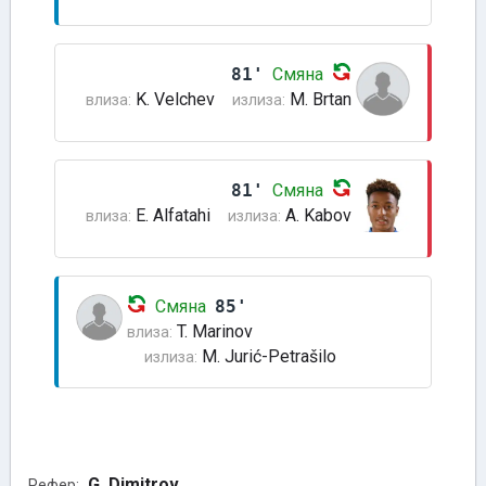
81'
Смяна
K. Velchev
M. Brtan
влиза:
излиза:
81'
Смяна
E. Alfatahi
A. Kabov
влиза:
излиза:
Смяна
85'
T. Marinov
влиза:
M. Jurić-Petrašilo
излиза:
G. Dimitrov
Рефер: