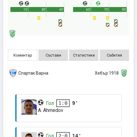
15'
30'
45'
60'
75'
90'
Коментар
Състави
Статистики
Събития
Спартак Варна
Хебър 1918
Гол
9'
1:0
A. Ahmedov
Гол
14'
2:0