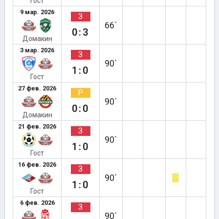
Гост
9 мар. 2026
З
66`
0:3
Домакин
3 мар. 2026
З
90`
1:0
Гост
27 фев. 2026
Р
90`
0:0
Домакин
21 фев. 2026
З
90`
1:0
Гост
16 фев. 2026
З
90`
1:0
Гост
6 фев. 2026
З
90`