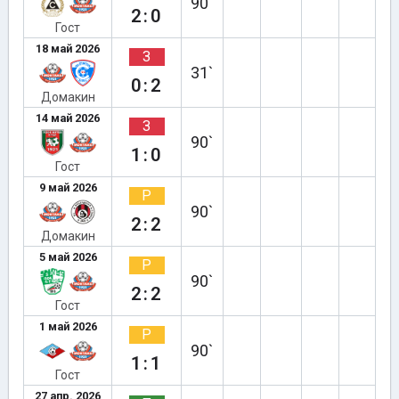
90`
2:0
Гост
18 май 2026
З
31`
0:2
Домакин
14 май 2026
З
90`
1:0
Гост
9 май 2026
Р
90`
2:2
Домакин
5 май 2026
Р
90`
2:2
Гост
1 май 2026
Р
90`
1:1
Гост
27 апр. 2026