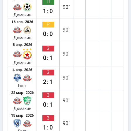
П
90`
1:0
Домакин
16 апр. 2026
Р
90`
0:0
Домакин
8 апр. 2026
З
90`
0:1
Домакин
4 апр. 2026
З
90`
2:1
Гост
22 мар. 2026
З
90`
0:1
Домакин
15 мар. 2026
З
90`
1:0