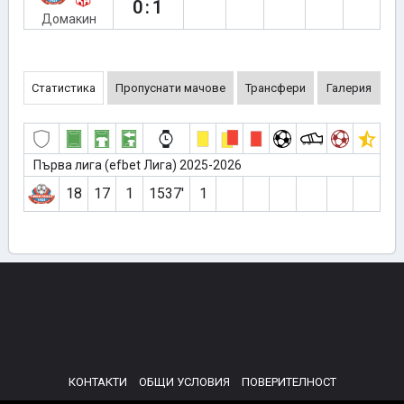
0:1
Домакин
Статистика
Пропуснати мачове
Трансфери
Галерия
Първа лига (efbet Лига) 2025-2026
18
17
1
1537′
1
КОНТАКТИ
ОБЩИ УСЛОВИЯ
ПОВЕРИТЕЛНОСТ