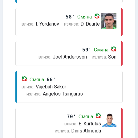
58'
Смяна
I. Yordanov
D. Duarte
влиза:
излиза:
59'
Смяна
Joel Andersson
Son
влиза:
излиза:
Смяна
66'
Vajebah Sakor
влиза:
Angelos Tsingaras
излиза:
70'
Смяна
E. Kurtulus
влиза:
Dinis Almeida
излиза: