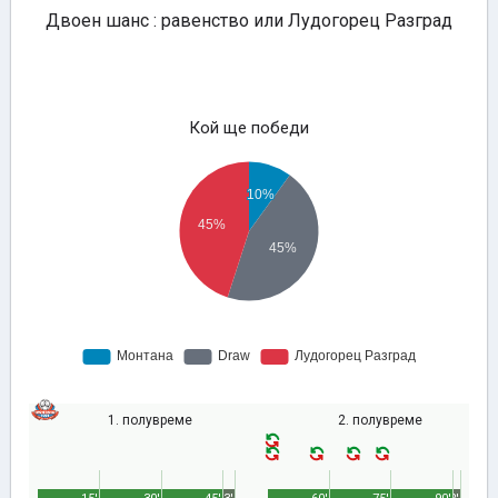
Двоен шанс : равенство или Лудогорец Разград
Кой ще победи
1. полувреме
2. полувреме