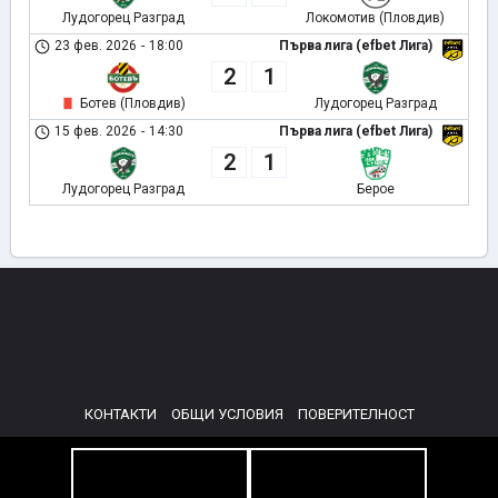
Лудогорец Разград
Локомотив (Пловдив)
23 фев. 2026
-
18:00
Първа лига (efbet Лига)
2
1
Ботев (Пловдив)
Лудогорец Разград
15 фев. 2026
-
14:30
Първа лига (efbet Лига)
2
1
Лудогорец Разград
Берое
КОНТАКТИ
ОБЩИ УСЛОВИЯ
ПОВЕРИТЕЛНОСТ