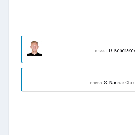
D. Kondrako
влиза:
S. Nassar Chou
влиза: