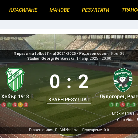
КЛАСИРАНЕ
МАЧОВЕ
РЕЗУЛТАТИ
ТРАНС
Първа лига (efbet Лига) 2024-2025 - Редовен сезон
|
Кръг 29
Stadion Georgi Benkovski
|
14 апр. 2025
-
20:00
0
:
2
Хебър 1918
Лудогорец Раз
КРАЕН РЕЗУЛТАТ
З
П
З
Р
З
П
П
З
П
П
Erick Marcus
Caio Vidal
Главен съдия: R. Gidzhenov
Полувреме: 0-0
|