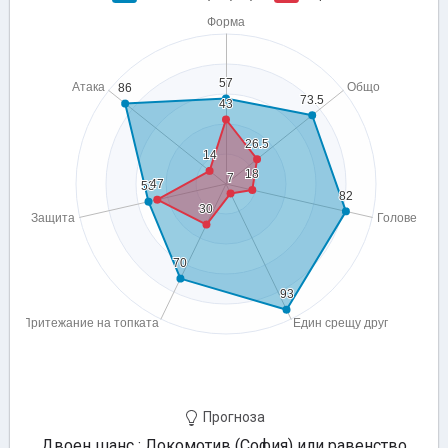
Прогноза
Двоен шанс : Локомотив (София) или равенство