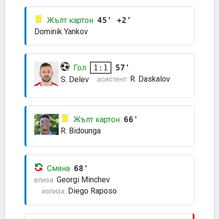
Жълт картон
45' +2'
Dominik Yankov
Гол
57'
1:1
R. Daskalov
S. Delev
асистент:
Жълт картон
66'
R. Bidounga
Смяна
68'
Georgi Minchev
влиза:
Diego Raposo
излиза: