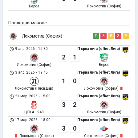
Берое
Локомотив (София)
Последни мачове
Локомотив (София)
П
З
Р
З
Р
9 апр. 2026
-
15:30
Първа лига (efbet Лига)
2
1
Локомотив (София)
Берое
3 апр. 2026
-
19:45
Първа лига (efbet Лига)
1
0
Локомотив (Пловдив)
Локомотив (София)
21 мар. 2026
-
15:00
Първа лига (efbet Лига)
3
2
ЦСКА 1948
Локомотив (София)
17 мар. 2026
-
18:00
Първа лига (efbet Лига)
3
0
Локомотив (София)
Септември (София)