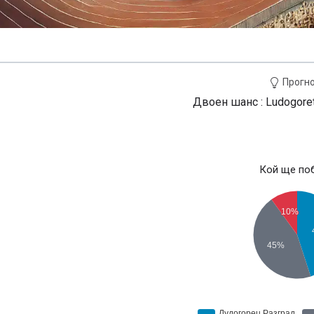
Прогн
Двоен шанс : Ludogore
Кой ще по