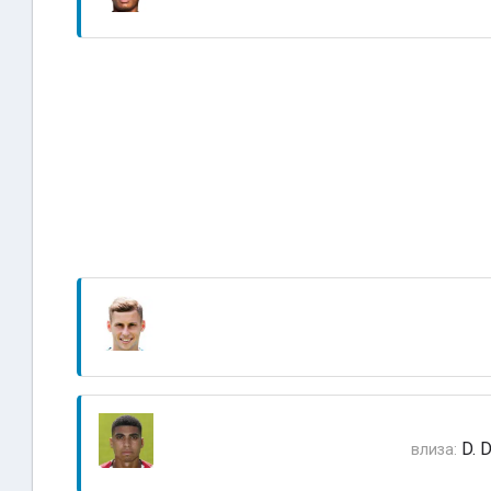
D. 
влиза: