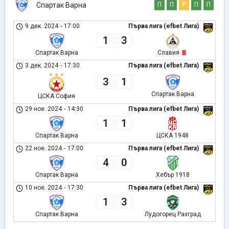
Спартак Варна
П
П
Р
П
П
9 дек. 2024
-
17:00
Първа лига (efbet Лига)
1
3
Спартак Варна
Славия
3 дек. 2024
-
17:30
Първа лига (efbet Лига)
3
1
Спартак Варна
ЦСКА София
29 ное. 2024
-
14:30
Първа лига (efbet Лига)
1
1
Спартак Варна
ЦСКА 1948
22 ное. 2024
-
17:00
Първа лига (efbet Лига)
4
0
Спартак Варна
Хебър 1918
10 ное. 2024
-
17:30
Първа лига (efbet Лига)
1
3
Спартак Варна
Лудогорец Разград