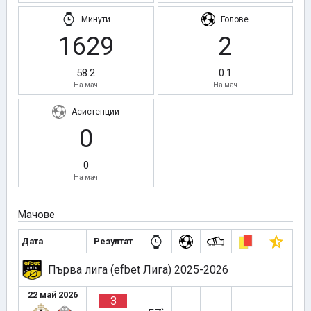
Минути
Голове
1629
2
58.2
0.1
На мач
На мач
Асистенции
0
0
На мач
Мачове
Дата
Резултат
Първа лига (efbet Лига) 2025-2026
22 май 2026
З