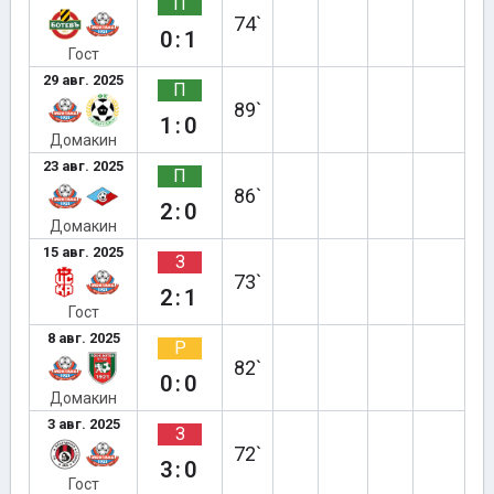
П
74`
0:1
Гост
29 авг. 2025
П
89`
1:0
Домакин
23 авг. 2025
П
86`
2:0
Домакин
15 авг. 2025
З
73`
2:1
Гост
8 авг. 2025
Р
82`
0:0
Домакин
3 авг. 2025
З
72`
3:0
Гост