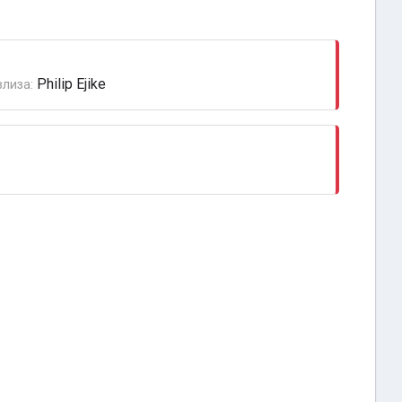
Philip Ejike
злиза: