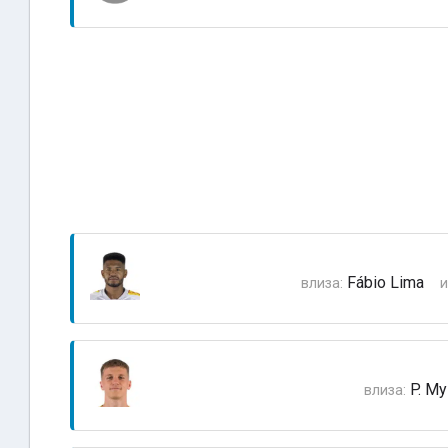
Fábio Lima
влиза:
и
P. My
влиза: