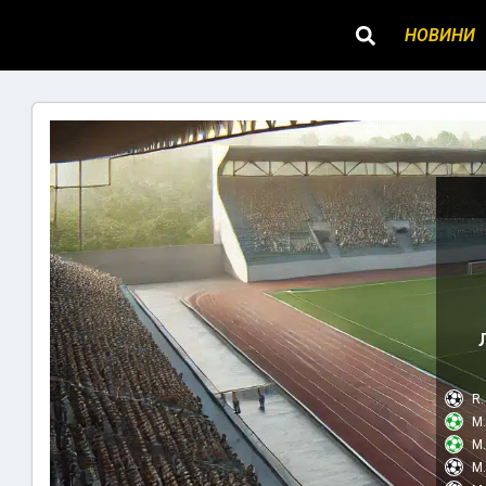
НОВИНИ
R.
M.
M.
M.