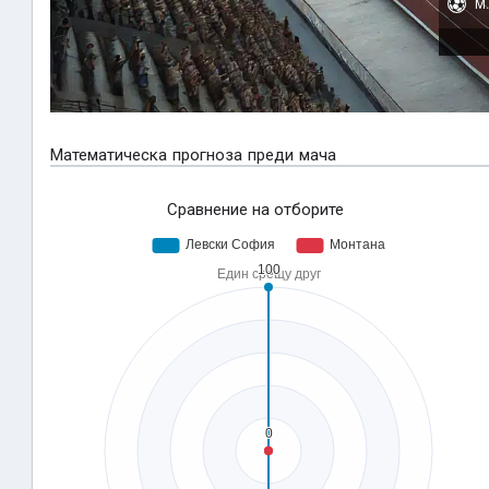
M.
Математическа прогноза преди мача
Сравнение на отборите