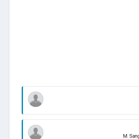
M. San