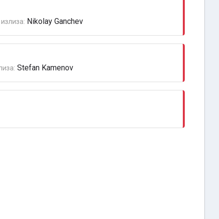
Nikolay Ganchev
излиза:
Stefan Kamenov
лиза: