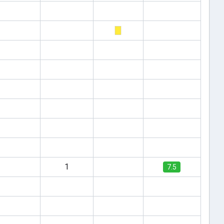
1
7.5