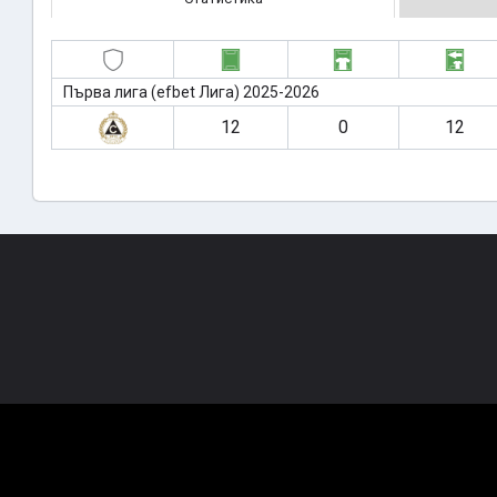
Първа лига (efbet Лига) 2025-2026
12
0
12