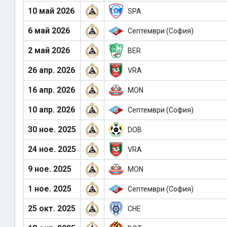
10 май 2026
SPA
6 май 2026
Септември (София)
2 май 2026
BER
26 апр. 2026
VRA
16 апр. 2026
MON
10 апр. 2026
Септември (София)
30 ное. 2025
DOB
24 ное. 2025
VRA
9 ное. 2025
MON
1 ное. 2025
Септември (София)
25 окт. 2025
CHE