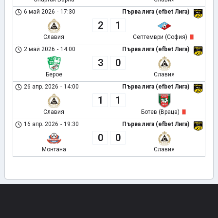
6 май 2026
-
17:30
Първа лига (efbet Лига)
2
1
Славия
Септември (София)
2 май 2026
-
14:00
Първа лига (efbet Лига)
3
0
Берое
Славия
26 апр. 2026
-
14:00
Първа лига (efbet Лига)
1
1
Славия
Ботев (Враца)
16 апр. 2026
-
19:30
Първа лига (efbet Лига)
0
0
Монтана
Славия