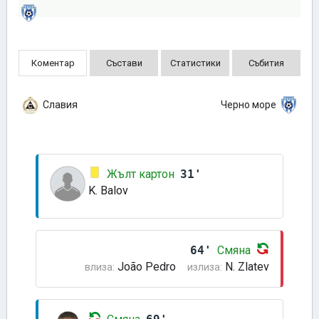
Коментар
Състави
Статистики
Събития
Славия
Черно море
Жълт картон
31'
K. Balov
64'
Смяна
João Pedro
N. Zlatev
влиза:
излиза: