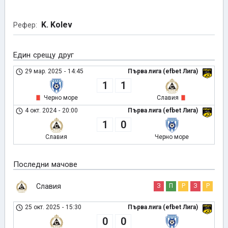
K. Kolev
Рефер:
Един срещу друг
29 мар. 2025
-
14:45
Първа лига (efbet Лига)
1
1
Черно море
Славия
4 окт. 2024
-
20:00
Първа лига (efbet Лига)
1
0
Славия
Черно море
Последни мачове
Славия
З
П
Р
З
Р
25 окт. 2025
-
15:30
Първа лига (efbet Лига)
0
0