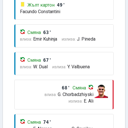
Жълт картон
49'
Facundo Constantini
Смяна
63'
Emir Kuhinja
J. Pineda
влиза:
излиза:
Смяна
67'
W. Dual
Y. Valbuena
влиза:
излиза:
68'
Смяна
G. Chorbadzhiyski
влиза:
E. Ali
излиза:
Смяна
74'