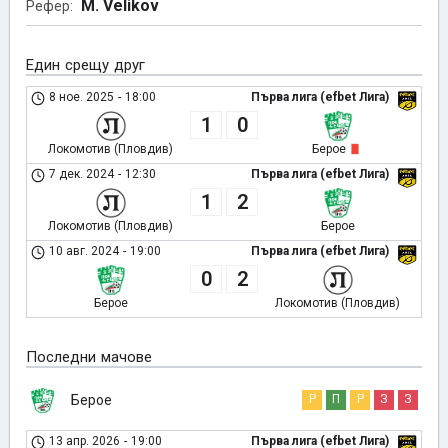
M. Velikov
Рефер:
Един срещу друг
8 ное. 2025
-
18:00
Първа лига (efbet Лига)
1
0
Локомотив (Пловдив)
Берое
7 дек. 2024
-
12:30
Първа лига (efbet Лига)
1
2
Локомотив (Пловдив)
Берое
10 авг. 2024
-
19:00
Първа лига (efbet Лига)
0
2
Берое
Локомотив (Пловдив)
Последни мачове
Берое
Р
П
Р
З
З
13 апр. 2026
-
19:00
Първа лига (efbet Лига)