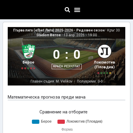
Първа лига (efbet Лига) 2025-2026 - Редовен сезон
|
Кръг 30
Stadion Beroe
|
13 апр. 2026
-
19:00
0
:
0
Берое
Локомотив
КРАЕН РЕЗУЛТАТ
(Пловдив)
Главен съдия: M. Velikov
Полувреме: 0-0
|
Математическа прогноза преди мача
Сравнение на отборите