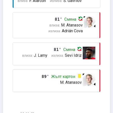
F. Alarcon
S. Gavrilov
влиза:
излиза:
81'
Смяна
M. Atanasov
влиза:
Adrián Cova
излиза:
81'
Смяна
J. Lamy
Sevi Idriz
влиза:
излиза:
89'
Жълт картон
M. Atanasov