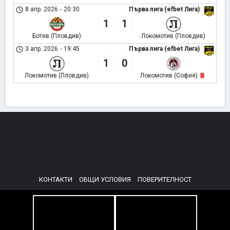
8 апр. 2026
-
20:30
Първа лига (efbet Лига)
1
1
Ботев (Пловдив)
Локомотив (Пловдив)
3 апр. 2026
-
19:45
Първа лига (efbet Лига)
1
0
Локомотив (Пловдив)
Локомотив (София)
КОНТАКТИ
ОБЩИ УСЛОВИЯ
ПОВЕРИТЕЛНОСТ