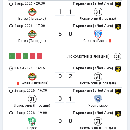
8 апр. 2026
-
20:30
Първа лига (efbet Лига)
1
1
Ботев (Пловдив)
Локомотив (Пловдив)
4 апр. 2026
-
17:00
Първа лига (efbet Лига)
5
0
Ботев (Пловдив)
Спартак Варна
П
З
П
З
З
Локомотив (Пловдив)
3 май 2026
-
16:15
Първа лига (efbet Лига)
0
2
Ботев (Пловдив)
Локомотив (Пловдив)
26 апр. 2026
-
16:30
Първа лига (efbet Лига)
0
1
Локомотив (Пловдив)
Черно море
13 апр. 2026
-
19:00
Първа лига (efbet Лига)
0
0
Берое
Локомотив (Пловдив)