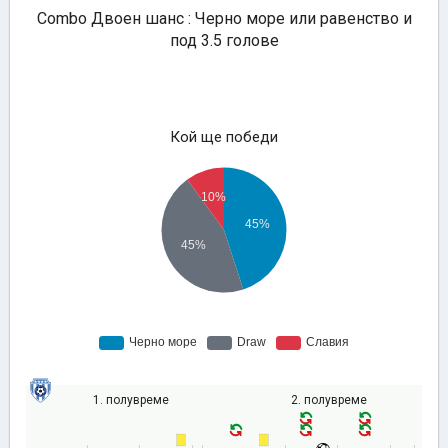
Combo Двоен шанс : Черно море или равенство и
под 3.5 голове
Кой ще победи
1. полувреме
2. полувреме