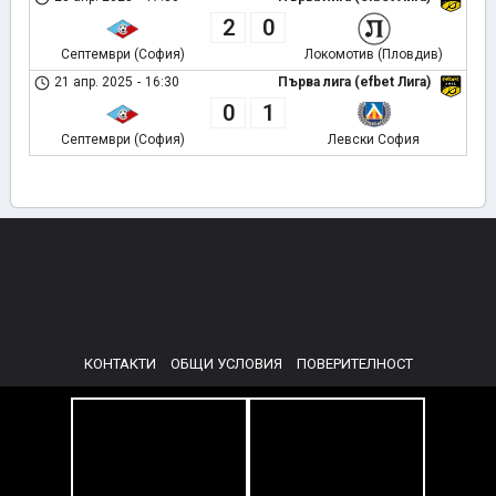
2
0
Септември (София)
Локомотив (Пловдив)
21 апр. 2025
-
16:30
Първа лига (efbet Лига)
0
1
Септември (София)
Левски София
КОНТАКТИ
ОБЩИ УСЛОВИЯ
ПОВЕРИТЕЛНОСТ