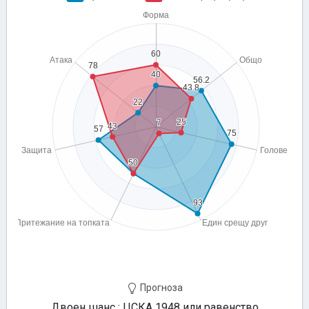
Прогноза
Двоен шанс : ЦСКА 1948 или равенство