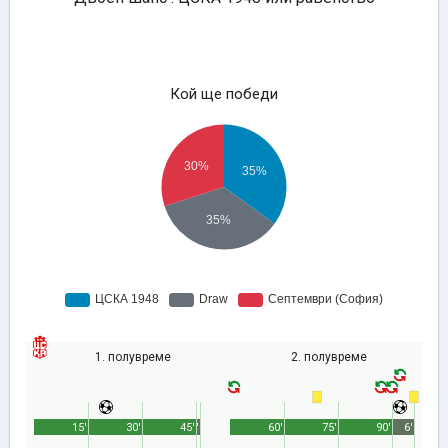
Кой ще победи
1. полувреме
2. полувреме
15'
30'
45'
1'
60'
75'
90'
6'