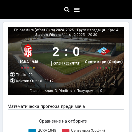
Първа лига (efbet Лига) 2024-2025 - Група изпадащи
|
Кръг 4
Stadion Vitosha
|
11 май 2025
-
20:30
2
:
0
ЦСКА 1948
Септември (София)
КРАЕН РЕЗУЛТАТ
Thalis
20'
Kaloyan Strinski
90'+2'
Главен съдия: D. Dimitrov
Полувреме: 1-0
|
Математическа прогноза преди мача
Сравнение на отборите