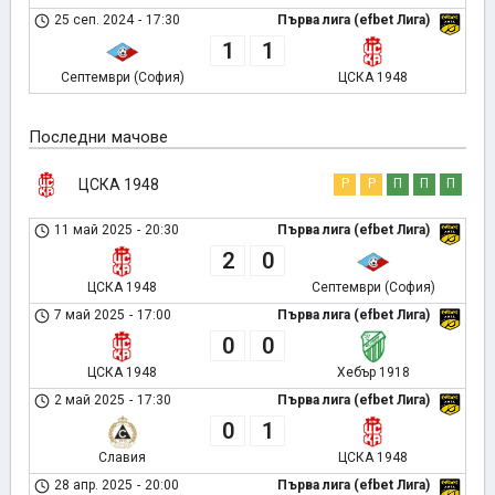
25 сеп. 2024
-
17:30
Първа лига (efbet Лига)
1
1
Септември (София)
ЦСКА 1948
Последни мачове
ЦСКА 1948
Р
Р
П
П
П
11 май 2025
-
20:30
Първа лига (efbet Лига)
2
0
ЦСКА 1948
Септември (София)
7 май 2025
-
17:00
Първа лига (efbet Лига)
0
0
ЦСКА 1948
Хебър 1918
2 май 2025
-
17:30
Първа лига (efbet Лига)
0
1
Славия
ЦСКА 1948
28 апр. 2025
-
20:00
Първа лига (efbet Лига)