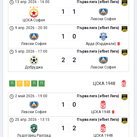
13 апр. 2026
-
16:00
Първа лига (efbet Лига)
1
1
Левски София
ЦСКА София
9 апр. 2026
-
20:30
Първа лига (efbet Лига)
1
0
Левски София
Арда (Кърджали)
5 апр. 2026
-
17:00
Първа лига (efbet Лига)
2
2
Добруджа
Левски София
П
Р
Р
П
П
ЦСКА 1948
2 май 2026
-
19:00
Първа лига (efbet Лига)
1
0
Левски София
ЦСКА 1948
25 апр. 2026
-
13:15
Първа лига (efbet Лига)
1
2
Лудогорец Разград
ЦСКА 1948