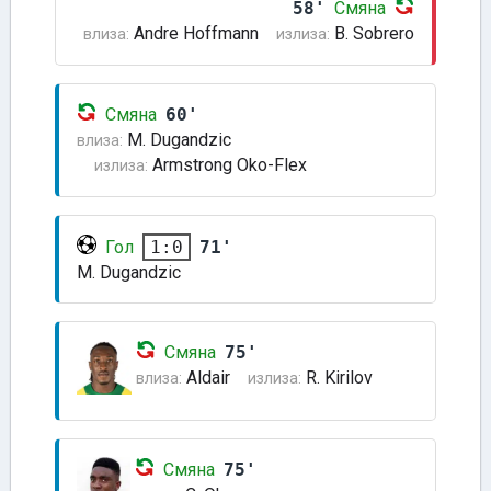
58'
Смяна
Andre Hoffmann
B. Sobrero
влиза:
излиза:
Смяна
60'
M. Dugandzic
влиза:
Armstrong Oko-Flex
излиза:
Гол
71'
1:0
M. Dugandzic
Смяна
75'
Aldair
R. Kirilov
влиза:
излиза:
Смяна
75'