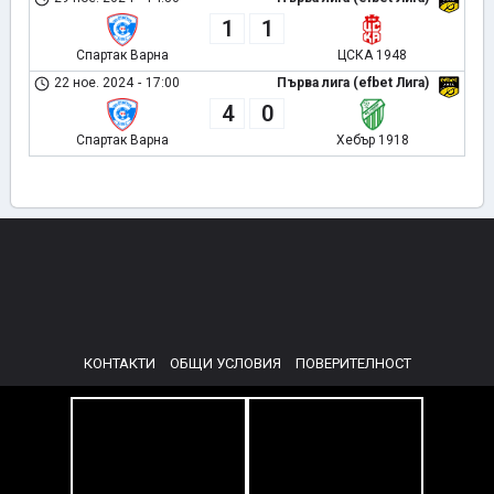
1
1
Спартак Варна
ЦСКА 1948
22 ное. 2024
-
17:00
Първа лига (efbet Лига)
4
0
Спартак Варна
Хебър 1918
КОНТАКТИ
ОБЩИ УСЛОВИЯ
ПОВЕРИТЕЛНОСТ