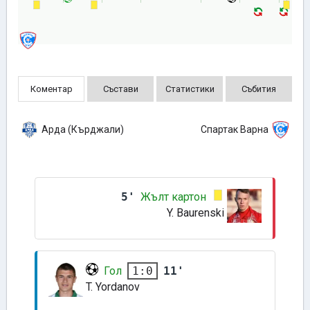
Коментар
Състави
Статистики
Събития
Арда (Кърджали)
Спартак Варна
5'
Жълт картон
Y. Baurenski
Гол
11'
1:0
T. Yordanov