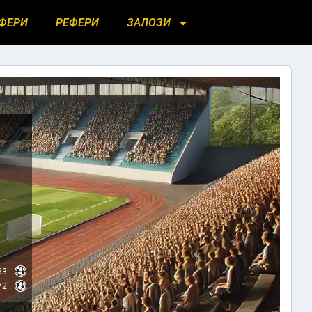
ФЕРИ
РЕФЕРИ
ЗАЛОЗИ
я
53'
72'