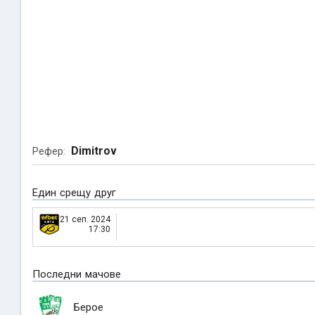
Dimitrov
Рефер:
Един срещу друг
21 сеп. 2024
17:30
Последни мачове
Берое