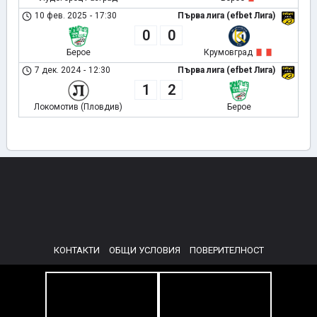
10 фев. 2025
-
17:30
Първа лига (efbet Лига)
0
0
Берое
Крумовград
7 дек. 2024
-
12:30
Първа лига (efbet Лига)
1
2
Локомотив (Пловдив)
Берое
КОНТАКТИ
ОБЩИ УСЛОВИЯ
ПОВЕРИТЕЛНОСТ