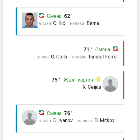
Смяна
62'
C. Ilić
Berna
влиза:
излиза:
71'
Смяна
G. Colla
Ismael Ferrer
влиза:
излиза:
75'
Жълт картон
K. Ceijas
Смяна
76'
D. Ivanov
D. Mitkov
влиза:
излиза: