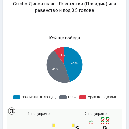
Combo Двоен шанс : Локомотив (Пловдив) или
равенство и под 3.5 голове
Кой ще победи
1. полувреме
2. полувреме