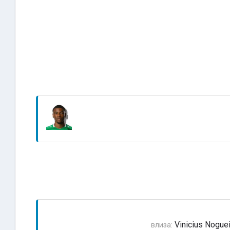
Vinicius Noguei
влиза: