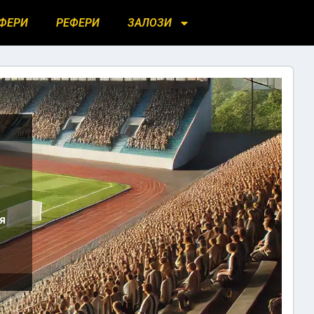
ФЕРИ
РЕФЕРИ
ЗАЛОЗИ
я