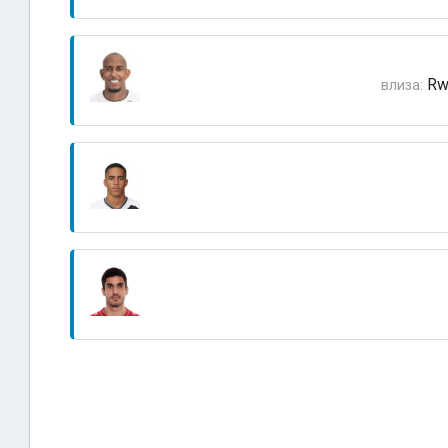
Rw
влиза: