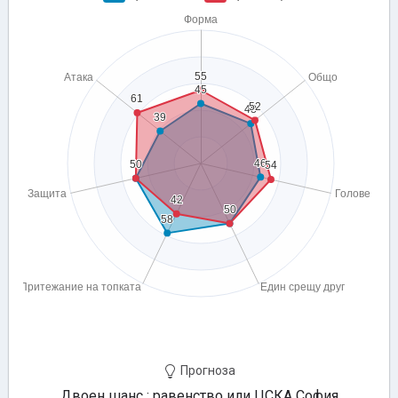
Прогноза
Двоен шанс : равенство или ЦСКА София